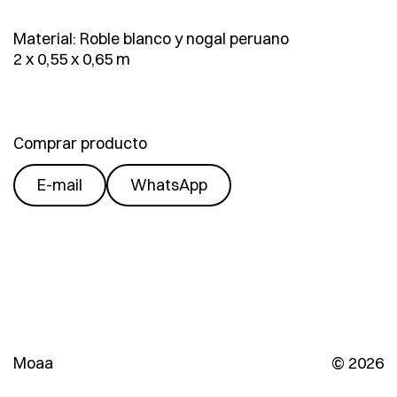
Material: Roble blanco y nogal peruano
2 x 0,55 x 0,65 m
Comprar producto
E-mail
WhatsApp
Moaa
© 2026