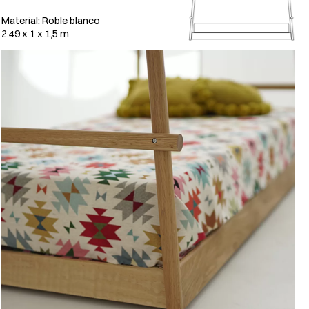
Material: Roble blanco
2,49 x 1 x 1,5 m