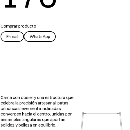
Comprar producto
E-mail
WhatsApp
Cama con dosier y una estructura que
celebra la precisión artesanal: patas
cilíndricas levemente inclinadas
convergen hacia el centro, unidas por
ensambles angulares que aportan
solidez y belleza en equilibrio.