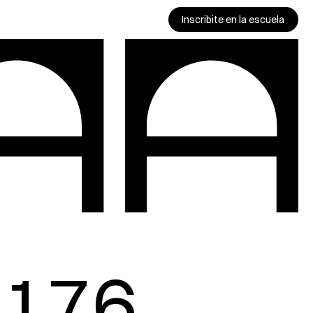
Inscribite en la escuela
176